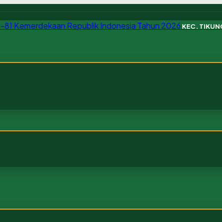
KEC. TIKU