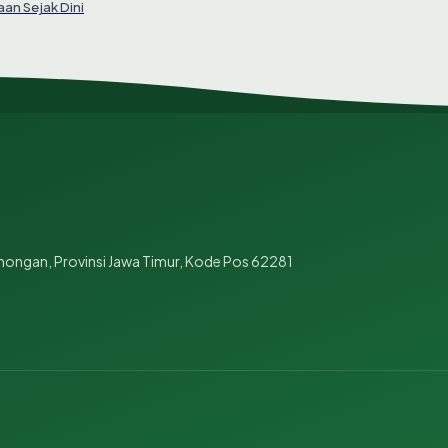
an Sejak Dini
mongan, Provinsi Jawa Timur, Kode Pos 62281