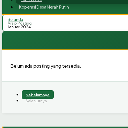
Koperasi Desa Merah Putih
Beranda
Arsip Posting
Januari 2024
Belum ada posting yang tersedia.
Sebelumnya
Selanjutnya