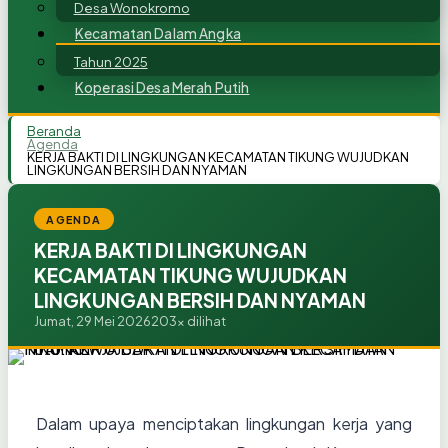
Desa Wonokromo
Kecamatan Dalam Angka
Tahun 2025
Koperasi Desa Merah Putih
Beranda
Agenda
KERJA BAKTI DI LINGKUNGAN KECAMATAN TIKUNG WUJUDKAN
LINGKUNGAN BERSIH DAN NYAMAN
AGENDA
KERJA BAKTI DI LINGKUNGAN
KECAMATAN TIKUNG WUJUDKAN
LINGKUNGAN BERSIH DAN NYAMAN
Jumat, 29 Mei 2026
203x dilihat
Dalam upaya menciptakan lingkungan kerja yang