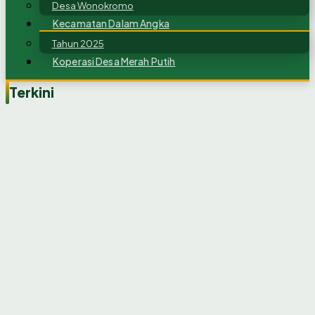
Desa Wonokromo
Kecamatan Dalam Angka
Tahun 2025
Koperasi Desa Merah Putih
Terkini