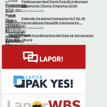
Pelaksanaan Apel Senin Pagi di Lingkungan
Kecamatan Tikung (3 Agustus 2026)
03 Agustus 2026
Kalender Kegiatan Peringatan HUT ke-81
Kemerdekaan Republik Indonesia Ke...
01 Agustus 2026
Rapat Koordinasi Kasi dan Kaur se-Kecamatan
Tikung
30 Juli 2026
Pelantikan dan Pengambilan Sumpah Perangkat
Desa Jotosanur untuk Jabatan...
30 Juli 2026