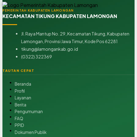
PEMERINTAH KABUPATEN LAMONGAN
KECAMATAN TIKUNG KABUPATEN LAMONGAN
Jl. Raya Mantup No. 29, Kecamatan Tikung, Kabupaten
Lamongan, Provinsi Jawa Timur, Kode Pos 62281
tikung@lamongankab.go.id
(0322) 322369
TAUTAN CEPAT
Beranda
Profil
Layanan
Berita
Pengumuman
FAQ
PPID
Dokumen Publik