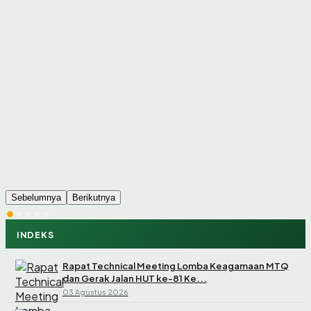
Sebelumnya
Berikutnya
INDEKS
Rapat Technical Meeting Lomba Keagamaan MTQ
dan Gerak Jalan HUT ke-81 Ke...
03 Agustus 2026