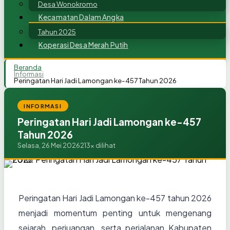
Desa Wonokromo
Kecamatan Dalam Angka
Tahun 2025
Koperasi Desa Merah Putih
Beranda
Informasi
Peringatan Hari Jadi Lamongan ke-457 Tahun 2026
INFORMASI
Peringatan Hari Jadi Lamongan ke-457
Tahun 2026
Selasa, 26 Mei 2026
213x dilihat
Peringatan Hari Jadi Lamongan ke-457 tahun 2026
menjadi momentum penting untuk mengenang
sejarah, perjuangan, serta perjalanan Kabupaten