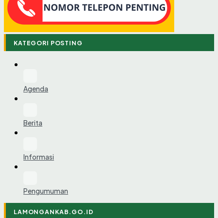
KATEGORI POSTING
Agenda
Berita
Informasi
Pengumuman
LAMONGANKAB.GO.ID