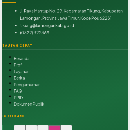
Jl. Raya Mantup No. 29, Kecamatan Tikung, Kabupaten
Lamongan, Provinsi Jawa Timur, Kode Pos 62281
tikung@lamongankab.go.id
(0322) 322369
TAUTAN CEPAT
Beranda
Profil
Layanan
Berita
Pengumuman
FAQ
PPID
Dokumen Publik
IKUTI KAMI