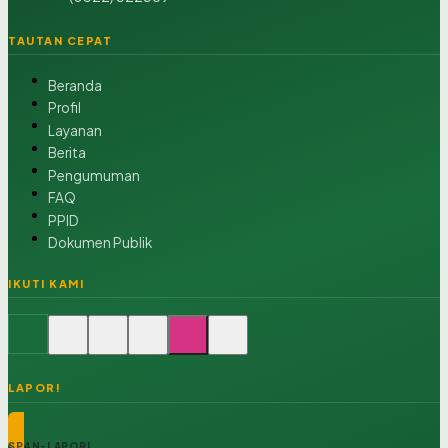
TAUTAN CEPAT
Beranda
Profil
Layanan
Berita
Pengumuman
FAQ
PPID
Dokumen Publik
IKUTI KAMI
LAPOR!
SP4N-LAPOR!