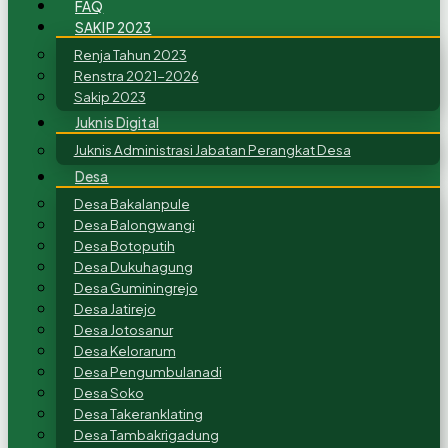
FAQ
SAKIP 2023
Renja Tahun 2023
Renstra 2021-2026
Sakip 2023
Juknis Digital
Juknis Administrasi Jabatan Perangkat Desa
Desa
Desa Bakalanpule
Desa Balongwangi
Desa Botoputih
Desa Dukuhagung
Desa Guminingrejo
Desa Jatirejo
Desa Jotosanur
Desa Kelorarum
Desa Pengumbulanadi
Desa Soko
Desa Takeranklating
Desa Tambakrigadung