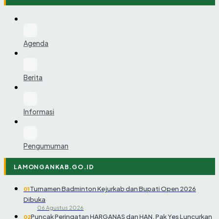
Agenda
Berita
Informasi
Pengumuman
LAMONGANKAB.GO.ID
Turnamen Badminton Kejurkab dan Bupati Open 2026
01
Dibuka
06 Agustus 2026
Puncak Peringatan HARGANAS dan HAN, Pak Yes Luncurkan
02