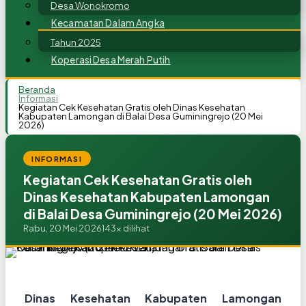
Desa Wonokromo
Kecamatan Dalam Angka
Tahun 2025
Koperasi Desa Merah Putih
Beranda
Informasi
Kegiatan Cek Kesehatan Gratis oleh Dinas Kesehatan
Kabupaten Lamongan di Balai Desa Guminingrejo (20 Mei
2026)
INFORMASI
Kegiatan Cek Kesehatan Gratis oleh
Dinas Kesehatan Kabupaten Lamongan
di Balai Desa Guminingrejo (20 Mei 2026)
Rabu, 20 Mei 2026
143x dilihat
Dinas Kesehatan Kabupaten Lamongan