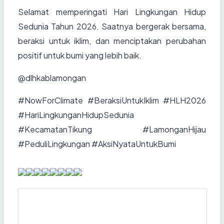
Selamat memperingati Hari Lingkungan Hidup
Sedunia Tahun 2026. Saatnya bergerak bersama,
beraksi untuk iklim, dan menciptakan perubahan
positif untuk bumi yang lebih baik.
@dlhkablamongan
#NowForClimate #BeraksiUntukIklim #HLH2026
#HariLingkunganHidupSedunia
#KecamatanTikung #LamonganHijau
#PeduliLingkungan #AksiNyataUntukBumi