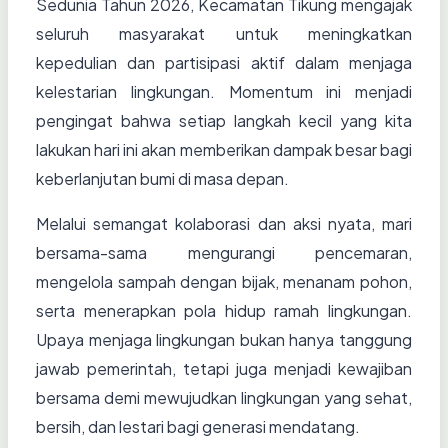
Sedunia Tahun 2026, Kecamatan Tikung mengajak
seluruh masyarakat untuk meningkatkan
kepedulian dan partisipasi aktif dalam menjaga
kelestarian lingkungan. Momentum ini menjadi
pengingat bahwa setiap langkah kecil yang kita
lakukan hari ini akan memberikan dampak besar bagi
keberlanjutan bumi di masa depan.
Melalui semangat kolaborasi dan aksi nyata, mari
bersama-sama mengurangi pencemaran,
mengelola sampah dengan bijak, menanam pohon,
serta menerapkan pola hidup ramah lingkungan.
Upaya menjaga lingkungan bukan hanya tanggung
jawab pemerintah, tetapi juga menjadi kewajiban
bersama demi mewujudkan lingkungan yang sehat,
bersih, dan lestari bagi generasi mendatang.