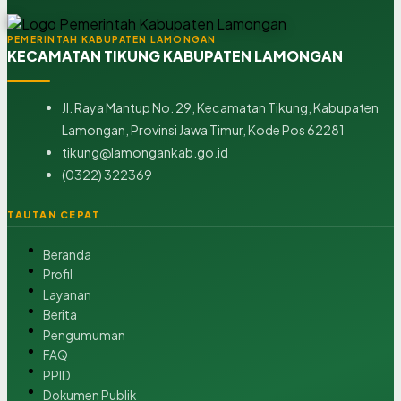
PEMERINTAH KABUPATEN LAMONGAN
KECAMATAN TIKUNG KABUPATEN LAMONGAN
Jl. Raya Mantup No. 29, Kecamatan Tikung, Kabupaten
Lamongan, Provinsi Jawa Timur, Kode Pos 62281
tikung@lamongankab.go.id
(0322) 322369
TAUTAN CEPAT
Beranda
Profil
Layanan
Berita
Pengumuman
FAQ
PPID
Dokumen Publik