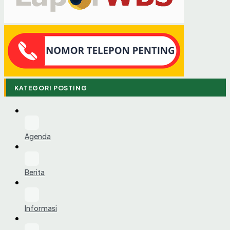
KATEGORI POSTING
Agenda
Berita
Informasi