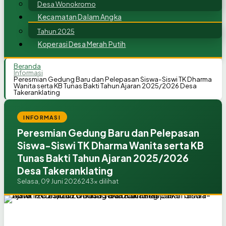
Desa Wonokromo
Kecamatan Dalam Angka
Tahun 2025
Koperasi Desa Merah Putih
Beranda
Informasi
Peresmian Gedung Baru dan Pelepasan Siswa-Siswi TK Dharma
Wanita serta KB Tunas Bakti Tahun Ajaran 2025/2026 Desa
Takeranklating
INFORMASI
Peresmian Gedung Baru dan Pelepasan
Siswa-Siswi TK Dharma Wanita serta KB
Tunas Bakti Tahun Ajaran 2025/2026
Desa Takeranklating
Selasa, 09 Juni 2026
243x dilihat