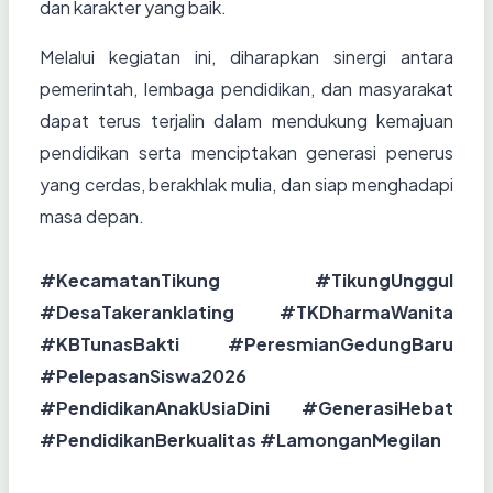
dan karakter yang baik.
Melalui kegiatan ini, diharapkan sinergi antara
pemerintah, lembaga pendidikan, dan masyarakat
dapat terus terjalin dalam mendukung kemajuan
pendidikan serta menciptakan generasi penerus
yang cerdas, berakhlak mulia, dan siap menghadapi
masa depan.
#KecamatanTikung #TikungUnggul
#DesaTakeranklating #TKDharmaWanita
#KBTunasBakti #PeresmianGedungBaru
#PelepasanSiswa2026
#PendidikanAnakUsiaDini #GenerasiHebat
#PendidikanBerkualitas #LamonganMegilan