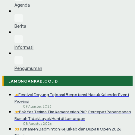
Agenda
Berita
Informasi
Pengumuman
LAMONGANKAB.GO.ID
Festival Dayung Tejoasri Berpotensi Masuk Kalender Event
01
Provinsi
09 Agustus 2026
Pak Yes Terima Tim Kementerian PKP, Percepat Penanganan
02
Rumah Tidak Layak Huni di Lamongan
08 Agustus 2026
Turnamen Badminton Kejurkab dan Bupati Open 2026
03