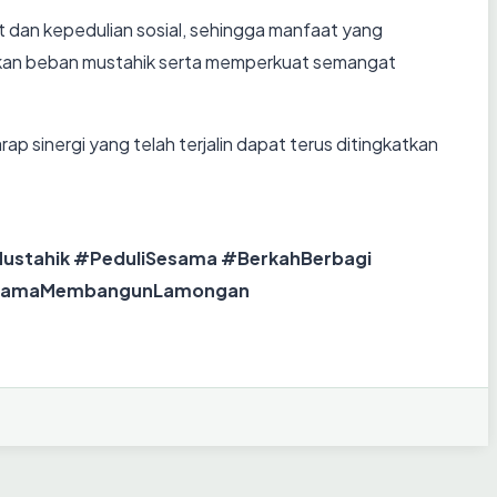
t dan kepedulian sosial, sehingga manfaat yang
gankan beban mustahik serta memperkuat semangat
 sinergi yang telah terjalin dapat terus ditingkatkan
ustahik #PeduliSesama #BerkahBerbagi
ersamaMembangunLamongan