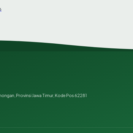
6
mongan, Provinsi Jawa Timur, Kode Pos 62281