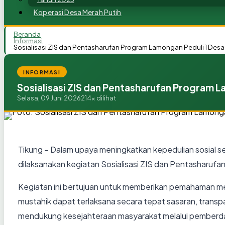
Koperasi Desa Merah Putih
Beranda
Informasi
Sosialisasi ZIS dan Pentasharufan Program Lamongan Peduli 1 Desa
INFORMASI
Sosialisasi ZIS dan Pentasharufan Program L
Selasa, 09 Juni 2026
214x dilihat
Tikung – Dalam upaya meningkatkan kepedulian sosial 
dilaksanakan kegiatan Sosialisasi ZIS dan Pentasharuf
Kegiatan ini bertujuan untuk memberikan pemahaman m
mustahik dapat terlaksana secara tepat sasaran, trans
mendukung kesejahteraan masyarakat melalui pemberda