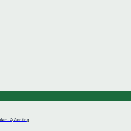
Salam-Q Genting