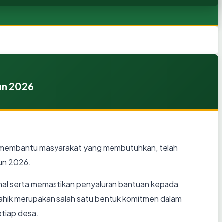
hun 2026
am membantu masyarakat yang membutuhkan, telah
hun 2026.
mal serta memastikan penyaluran bantuan kepada
tahik merupakan salah satu bentuk komitmen dalam
tiap desa.