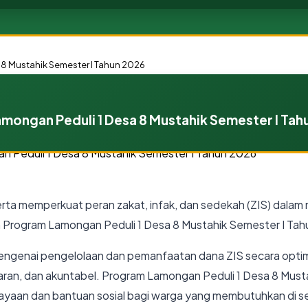
 8 Mustahik Semester I Tahun 2026
amongan Peduli 1 Desa 8 Mustahik Semester I Ta
serta memperkuat peran zakat, infak, dan sedekah (ZIS) dal
an Program Lamongan Peduli 1 Desa 8 Mustahik Semester I Ta
engenai pengelolaan dan pemanfaatan dana ZIS secara opti
paran, dan akuntabel. Program Lamongan Peduli 1 Desa 8 Mus
yaan dan bantuan sosial bagi warga yang membutuhkan di se