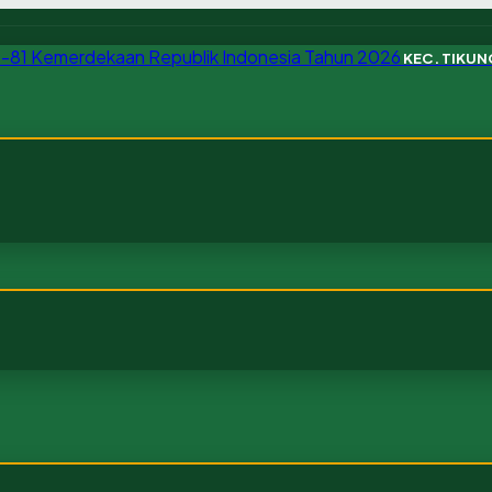
KEC. TIKU