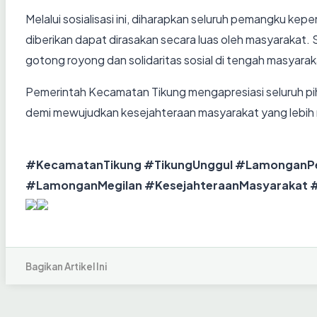
Melalui sosialisasi ini, diharapkan seluruh pemangku k
diberikan dapat dirasakan secara luas oleh masyarakat
gotong royong dan solidaritas sosial di tengah masyarak
Pemerintah Kecamatan Tikung mengapresiasi seluruh piha
demi mewujudkan kesejahteraan masyarakat yang lebih
#KecamatanTikung #TikungUnggul #LamonganPed
#LamonganMegilan #KesejahteraanMasyarakat
Bagikan Artikel Ini